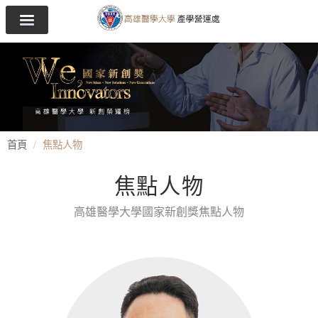
首頁
焦點人物
焦點人物
高雄醫學大學國家新創獎焦點人物