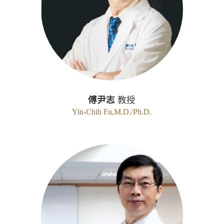
傅尹志
教授
Yin-Chih Fu,M.D./Ph.D.